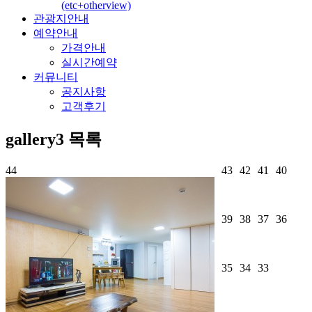
(etc+otherview)
관광지안내
예약안내
가격안내
실시간예약
커뮤니티
공지사항
고객후기
gallery3
목록
44
43
42
41
40
39
38
37
36
35
34
33