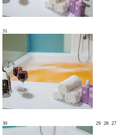
31
30
29
28
27