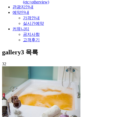
(etc+otherview)
관광지안내
예약안내
가격안내
실시간예약
커뮤니티
공지사항
고객후기
gallery3
목록
32