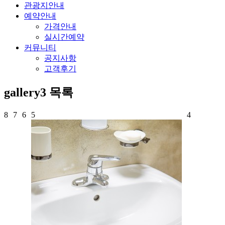
관광지안내
예약안내
가격안내
실시간예약
커뮤니티
공지사항
고객후기
gallery3
목록
8
7
6
5
4